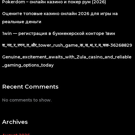
Pokerdom – онлайн казино и покер рум (2026)
Оцените топовые казино онлайн 2026 для игры на
реальные деньги
1win — регистрация в букмекерской конторе 1вин
श_नद_र_रणन_त_और_tower_rush_game_क_स_थ_र_म_चक-36268829
Genuine_excitement_awaits_with_Zula_casino_and_reliable
_gaming_options_today
Recent Comments
No comments to show.
Archives