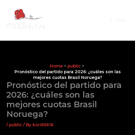
Skip
to
content
MENU
Home
public
Pronóstico del partido para 2026: ¿cuáles son las
mejores cuotas Brasil Noruega?
Pronóstico del partido para
2026: ¿cuáles son las
mejores cuotas Brasil
Noruega?
/
public
/ By
kori65616