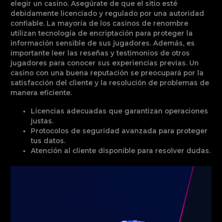
elegir un casino. Asegúrate de que el sitio esté
debidamente licenciado y regulado por una autoridad
confiable. La mayoría de los casinos de renombre
utilizan tecnología de encriptación para proteger la
información sensible de sus jugadores. Además, es
importante leer las reseñas y testimonios de otros
jugadores para conocer sus experiencias previas. Un
casino con una buena reputación se preocupará por la
satisfacción del cliente y la resolución de problemas de
manera eficiente.
Licencias adecuadas que garantizan operaciones
justas.
Protocolos de seguridad avanzada para proteger
tus datos.
Atención al cliente disponible para resolver dudas.