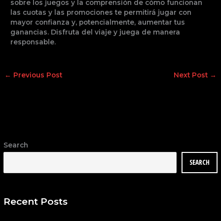
sobre los juegos y la comprensión de cómo funcionan
las cuotas y las promociones te permitirá jugar con
mayor confianza y, potencialmente, aumentar tus
ganancias. Disfruta del viaje y juega de manera
responsable.
←
Previous Post
Next Post
→
Search
SEARCH
Recent Posts