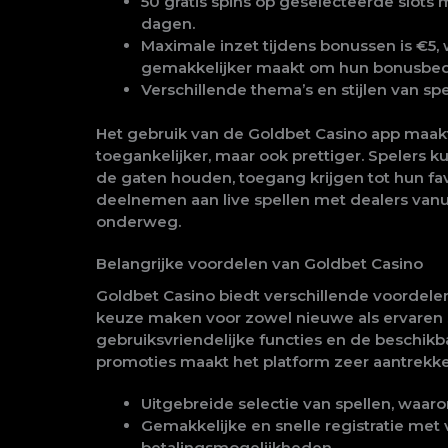
50 gratis spins op geselecteerde slots
dagen.
Maximale inzet tijdens bonussen is €5, 
gemakkelijker maakt om hun bonusbedra
Verschillende thema’s en stijlen van sp
Het gebruik van de Goldbet Casino app maakt
toegankelijker, maar ook prettiger. Spelers 
de gaten houden, toegang krijgen tot hun favo
deelnemen aan live spellen met dealers vanui
onderweg.
Belangrijke voordelen van Goldbet Casino
Goldbet Casino biedt verschillende voordele
keuze maken voor zowel nieuwe als ervaren 
gebruiksvriendelijke functies en de beschikb
promoties maakt het platform zeer aantrekkel
Uitgebreide selectie van spellen, waaron
Gemakkelijke en snelle registratie met 
betalingsmogelijkheden.