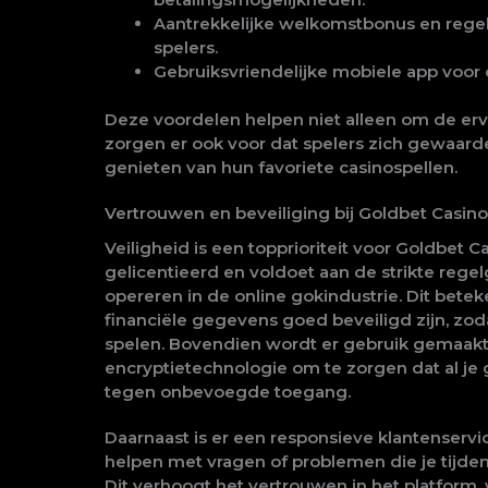
Aantrekkelijke welkomstbonus en rege
spelers.
Gebruiksvriendelijke mobiele app voor
Deze voordelen helpen niet alleen om de erv
zorgen er ook voor dat spelers zich gewaarde
genieten van hun favoriete casinospellen.
Vertrouwen en beveiliging bij Goldbet Casin
Veiligheid is een topprioriteit voor Goldbet Ca
gelicentieerd en voldoet aan de strikte regel
opereren in de online gokindustrie. Dit betek
financiële gegevens goed beveiligd zijn, zod
spelen. Bovendien wordt er gebruik gemaak
encryptietechnologie om te zorgen dat al j
tegen onbevoegde toegang.
Daarnaast is er een responsieve klantenservi
helpen met vragen of problemen die je tijde
Dit verhoogt het vertrouwen in het platform,