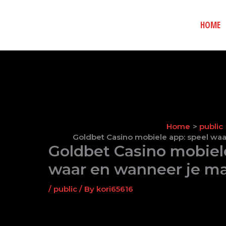
HOME
Home
public
Goldbet Casino mobiele app: speel waa
Goldbet Casino mobiel
waar en wanneer je ma
/
public
/ By
kori65616