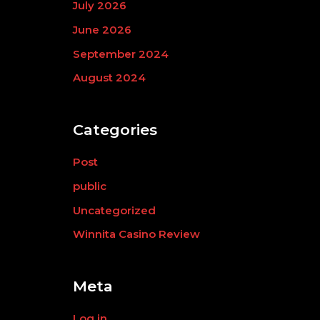
July 2026
June 2026
September 2024
August 2024
Categories
Post
public
Uncategorized
Winnita Casino Review
Meta
Log in