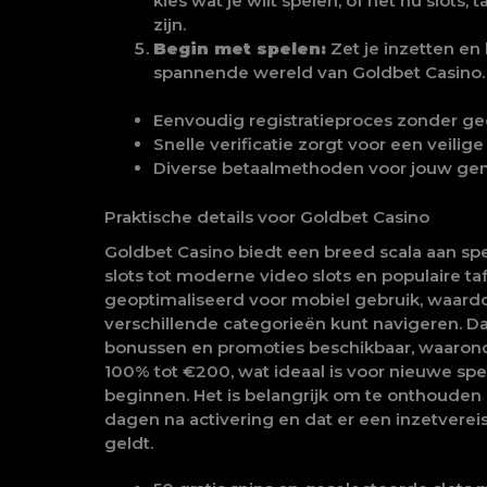
kies wat je wilt spelen, of het nu slots, 
zijn.
Begin met spelen:
Zet je inzetten en
spannende wereld van Goldbet Casino.
Eenvoudig registratieproces zonder ge
Snelle verificatie zorgt voor een veili
Diverse betaalmethoden voor jouw ge
Praktische details voor Goldbet Casino
Goldbet Casino biedt een breed scala aan spe
slots tot moderne video slots en populaire taf
geoptimaliseerd voor mobiel gebruik, waard
verschillende categorieën kunt navigeren. Da
bonussen en promoties beschikbaar, waaro
100% tot €200, wat ideaal is voor nieuwe spe
beginnen. Het is belangrijk om te onthouden 
dagen na activering en dat er een inzetvere
geldt.