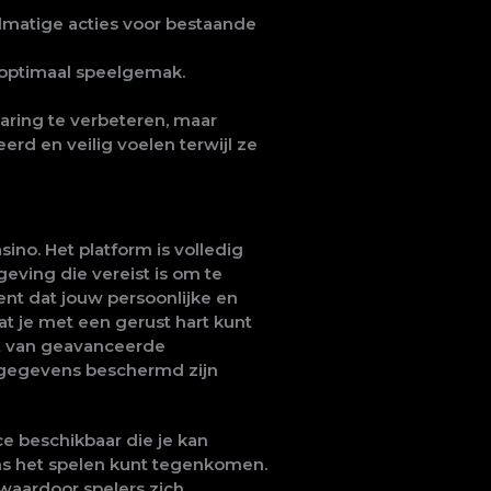
lmatige acties voor bestaande
 optimaal speelgemak.
aring te verbeteren, maar
erd en veilig voelen terwijl ze
o
sino. Het platform is volledig
geving die vereist is om te
ent dat jouw persoonlijke en
at je met een gerust hart kunt
t van geavanceerde
e gegevens beschermd zijn
ce beschikbaar die je kan
ns het spelen kunt tegenkomen.
 waardoor spelers zich