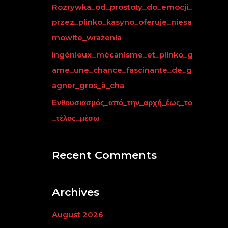
Rozrywka_od_prostoty_do_emocji_
przez_plinko_kasyno_oferuje_niesa
mowite_wrażenia
Ingénieux_mécanisme_et_plinko_g
ame_une_chance_fascinante_de_g
agner_gros_à_cha
Ενθουσιασμός_από_την_αρχή_έως_το
_τέλος_μέσω
Recent Comments
Archives
August 2026