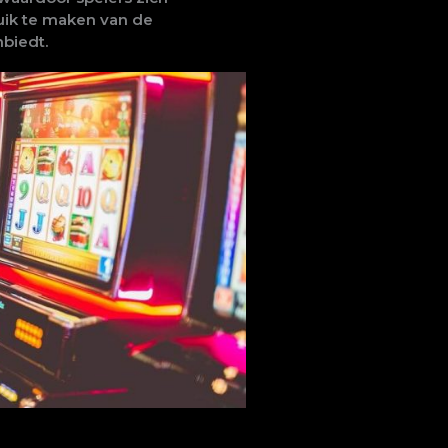
uik te maken van de
nbiedt.