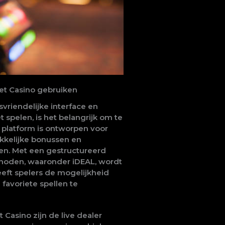
et Casino gebruiken
vriendelijke interface en
 spelen, is het belangrijk om te
t platform is ontworpen voor
ekkelijke bonussen en
n. Met een gestructureerd
thoden, waaronder iDEAL, wordt
eeft spelers de mogelijkheid
favoriete spellen te
Casino zijn de live dealer